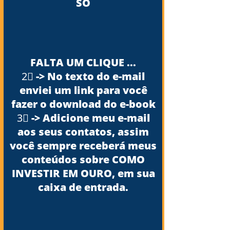
SÓ
FALTA UM CLIQUE ...
2⃣ -> No texto do e-mail
enviei um link para você
fazer o download do e-book
3⃣ -> Adicione meu e-mail
aos seus contatos, assim
você sempre receberá meus
conteúdos sobre COMO
INVESTIR EM OURO, em sua
caixa de entrada.