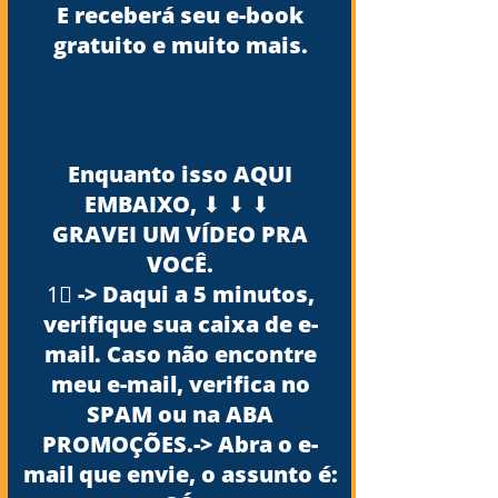
E receberá seu e-book
gratuito e muito mais.
E
nquanto isso AQUI
EMBAIXO, ⬇ ⬇ ⬇
GRAVEI UM VÍDEO PRA
VOCÊ.
1⃣ -> Daqui a 5 minutos,
verifique sua caixa de e-
mail. Caso não encontre
meu e-mail, verifica no
SPAM ou na ABA
PROMOÇÕES.-> Abra o e-
mail que envie, o assunto é: